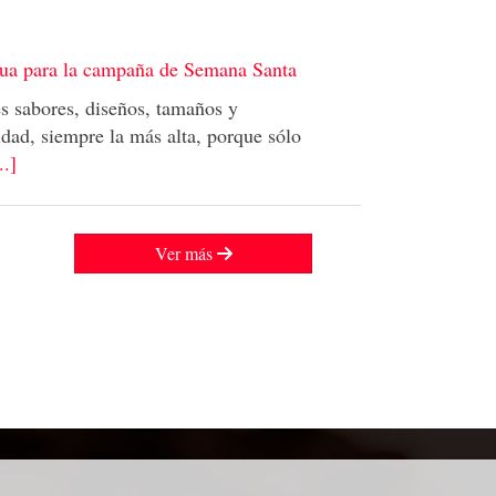
cua para la campaña de Semana Santa
es sabores, diseños, tamaños y
idad, siempre la más alta, porque sólo
..]
Ver más