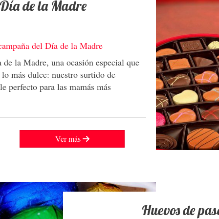
Día de la Madre
 campaña del Día de la Madre
 de la Madre, una ocasión especial que
 lo más dulce: nuestro surtido de
le perfecto para las mamás más
Ver más
Huevos de pas