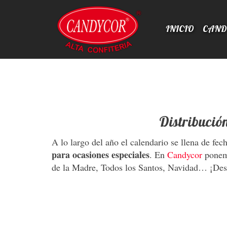
INICIO
CAN
Distribució
A lo largo del año el calendario se llena de fe
para ocasiones especiales
. En
Candycor
ponemo
de la Madre, Todos los Santos, Navidad… ¡Des