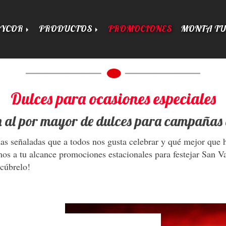
DYCOR
PRODUCTOS
PROMOCIONES
MONTA TU
Dulces para ocasiones especiales
n al por mayor de dulces para campañas 
chas señaladas que a todos nos gusta celebrar y qué mejor que 
s a tu alcance promociones estacionales para festejar San Va
cúbrelo!